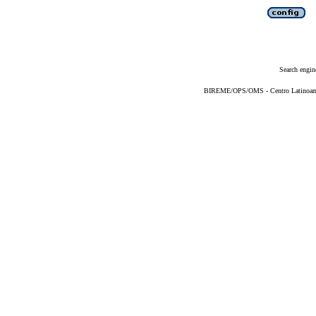
Search engin
BIREME/OPS/OMS - Centro Latinoameri