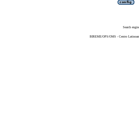
Search engin
BIREME/OPS/OMS - Centro Latinoameri