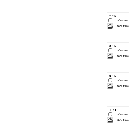
7 / 17
selecciona
para impr
8 / 17
selecciona
para impr
9 / 17
selecciona
para impr
10 / 17
selecciona
para impr