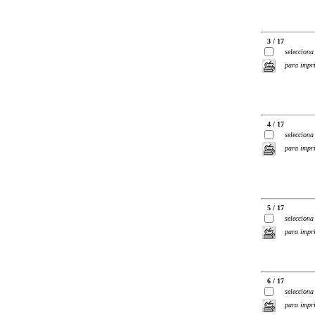
3 / 17
selecciona
para impr
4 / 17
selecciona
para impr
5 / 17
selecciona
para impr
6 / 17
selecciona
para impr