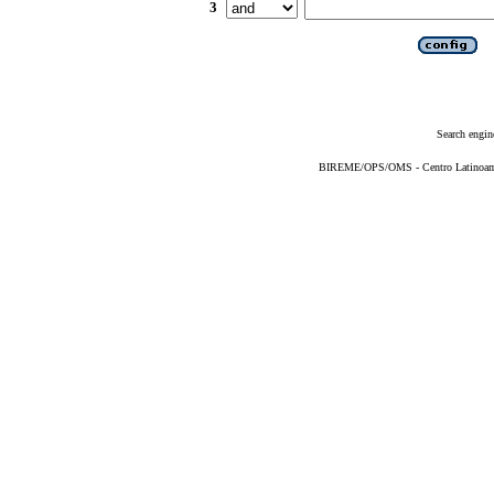
3
Search engin
BIREME/OPS/OMS - Centro Latinoameri