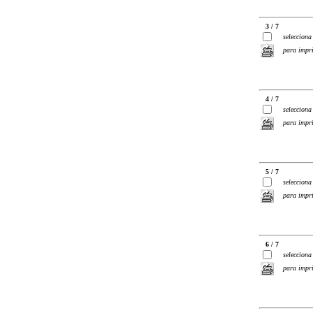
3 / 7
selecciona
para impr
4 / 7
selecciona
para impr
5 / 7
selecciona
para impr
6 / 7
selecciona
para impr