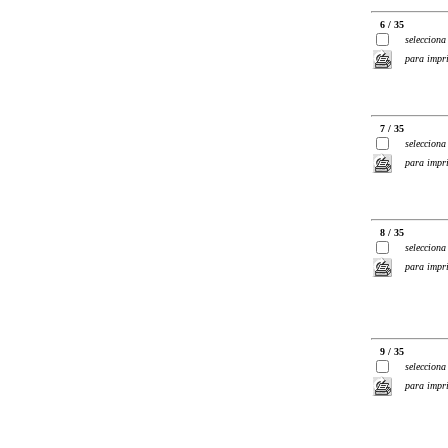
6 / 35
selecciona
para impr
7 / 35
selecciona
para impr
8 / 35
selecciona
para impr
9 / 35
selecciona
para impr