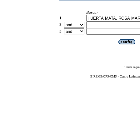
Buscar
1
2
3
Search engin
BIREME/OPS/OMS - Centro Latinoameri