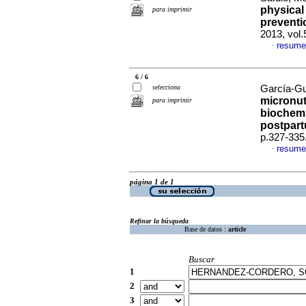
physical
para imprimir
preventio
2013, vol
resume
·
6 / 6
selecciona
García-Gu
micronut
para imprimir
biochemi
postpar
p.327-335
resume
·
página 1 de 1
Refinar la búsqueda
Base de datos :
article
Buscar
1
2
3