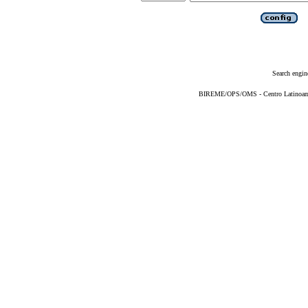
Search engin
BIREME/OPS/OMS - Centro Latinoameri