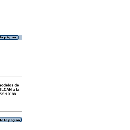
 modelos de
 TLCAN a la
 ISSN 0188-