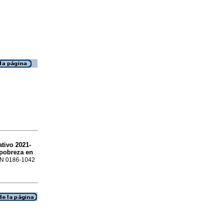
tivo 2021-
 pobreza en
SSN 0186-1042