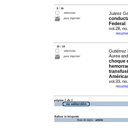
9 / 10
selecciona
Juárez Gar
conducta
para imprimir
Federal:
vol.28, n
resume
·
10 / 10
Gutiérrez
selecciona
Aurea and
para imprimir
choque e
hemorrag
transfus
América
vol.33, n
resume
·
página 1 de 1
Refinar la búsqueda
Base de datos :
article