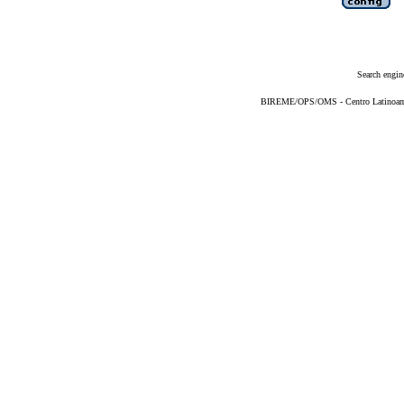
Search engin
BIREME/OPS/OMS - Centro Latinoameri