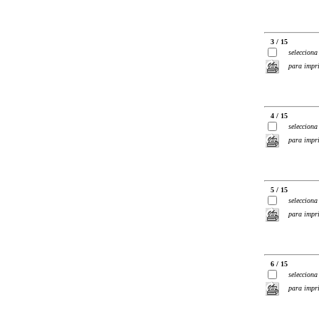
3 / 15
selecciona
para impr
4 / 15
selecciona
para impr
5 / 15
selecciona
para impr
6 / 15
selecciona
para impr