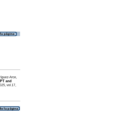
íguez-Arce,
GPT and
2025, vol.17,