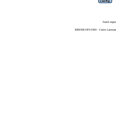
Search engin
BIREME/OPS/OMS - Centro Latinoameri