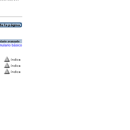
lario avanzado
mulario básico