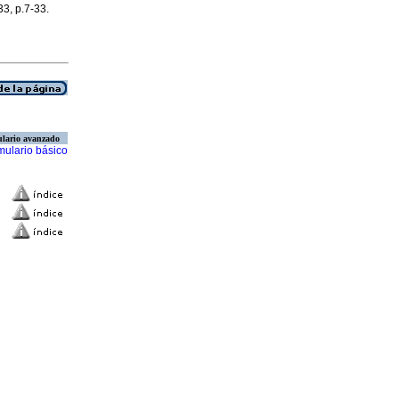
33, p.7-33.
lario avanzado
mulario básico