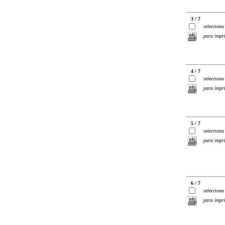
3 / 7
selecciona
para impr
4 / 7
selecciona
para impr
5 / 7
selecciona
para impr
6 / 7
selecciona
para impr