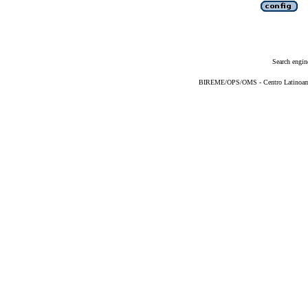
Search engin
BIREME/OPS/OMS - Centro Latinoameri