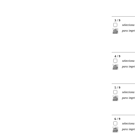
3 / 9
selecciona
para impr
4 / 9
selecciona
para impr
5 / 9
selecciona
para impr
6 / 9
selecciona
para impr