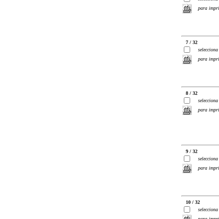
para impr
7 / 32
selecciona
para impr
8 / 32
selecciona
para impr
9 / 32
selecciona
para impr
10 / 32
selecciona
para impr