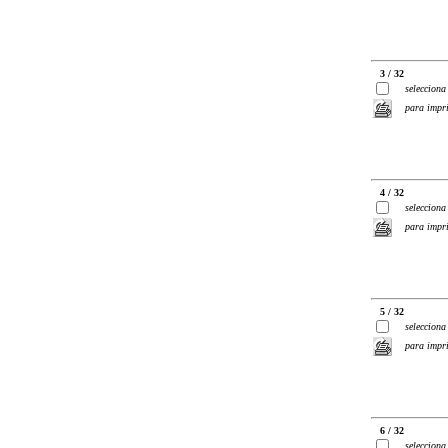
3 / 32
selecciona
para impr
4 / 32
selecciona
para impr
5 / 32
selecciona
para impr
6 / 32
selecciona