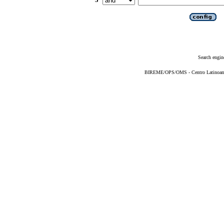
Search engin
BIREME/OPS/OMS - Centro Latinoameri