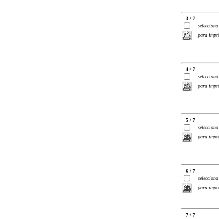
3 / 7
selecciona
para impr
4 / 7
selecciona
para impr
5 / 7
selecciona
para impr
6 / 7
selecciona
para impr
7 / 7