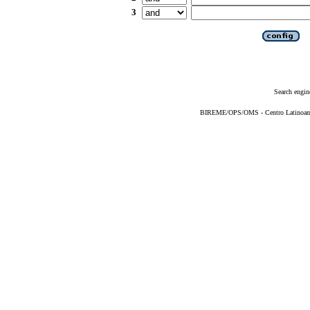
3
Search engin
BIREME/OPS/OMS - Centro Latinoameri