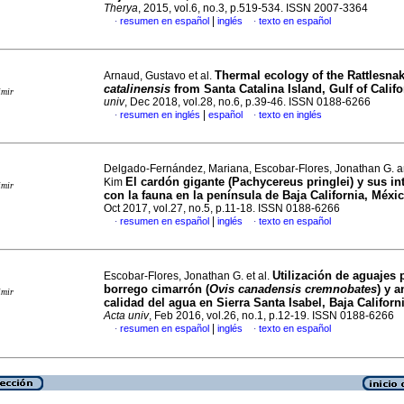
Therya
, 2015, vol.6, no.3, p.519-534. ISSN 2007-3364
|
resumen en español
inglés
texto en español
·
·
Thermal ecology of the Rattlesna
Arnaud, Gustavo et al.
catalinensis
from Santa Catalina Island, Gulf of Califo
imir
univ
, Dec 2018, vol.28, no.6, p.39-46. ISSN 0188-6266
|
resumen en inglés
español
texto en inglés
·
·
Delgado-Fernández, Mariana, Escobar-Flores, Jonathan G. an
El cardón gigante (Pachycereus pringlei) y sus in
Kim
imir
con la fauna en la península de Baja California, Méxi
Oct 2017, vol.27, no.5, p.11-18. ISSN 0188-6266
|
resumen en español
inglés
texto en español
·
·
Utilización de aguajes 
Escobar-Flores, Jonathan G. et al.
borrego cimarrón (
Ovis canadensis cremnobates
) y a
imir
calidad del agua en Sierra Santa Isabel, Baja Californ
Acta univ
, Feb 2016, vol.26, no.1, p.12-19. ISSN 0188-6266
|
resumen en español
inglés
texto en español
·
·