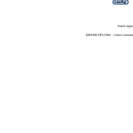
Search engin
BIREME/OPS/OMS - Centro Latinoameri