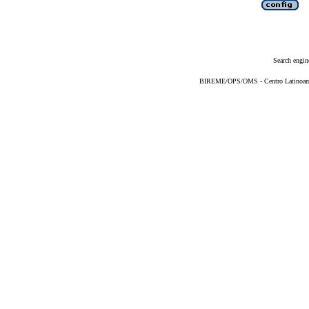
Search engin
BIREME/OPS/OMS - Centro Latinoameri