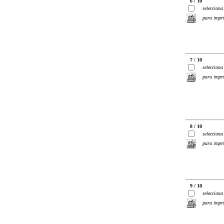
6 / 10
selecciona
para impr
7 / 10
selecciona
para impr
8 / 10
selecciona
para impr
9 / 10
selecciona
para impr