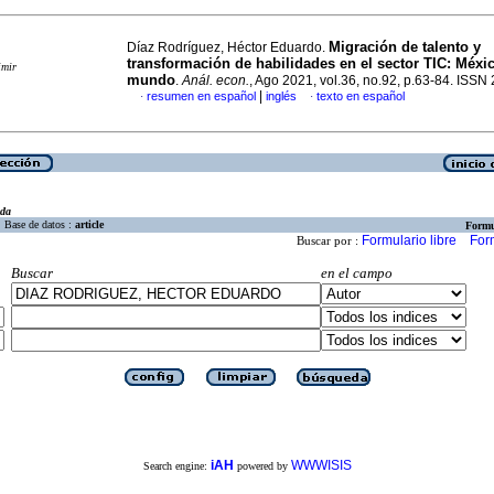
Migración de talento y
Díaz Rodríguez, Héctor Eduardo.
transformación de habilidades en el sector TIC: Méxic
imir
mundo
.
Anál. econ.
, Ago 2021, vol.36, no.92, p.63-84. ISS
|
resumen en español
inglés
texto en español
·
·
eda
Base de datos :
article
Formu
Formulario libre
For
Buscar por :
Buscar
en el campo
iAH
WWWISIS
Search engine:
powered by