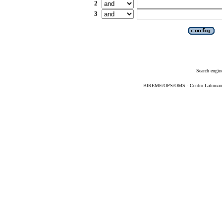
2
3
Search engin
BIREME/OPS/OMS - Centro Latinoameri