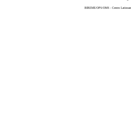
BIREME/OPS/OMS - Centro Latinoameri