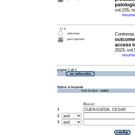
patologí
vol.155, 
resume
·
3 / 3
selecciona
Contreras
outcomes
para imprimir
access i
2023, vol
resume
·
página 1 de 1
Refinar la búsqueda
Base de datos :
article
Buscar
1
2
3