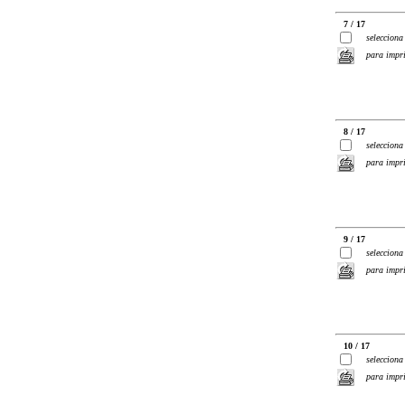
7 / 17
selecciona
para impr
8 / 17
selecciona
para impr
9 / 17
selecciona
para impr
10 / 17
selecciona
para impr