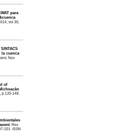
SWAT para
ubcuenca
2014, vol.30,
o SINTACS
n la cuenca
ient
, Nov
l of
 Michoacán
.
2, p.135-148.
ambientales
axent
.
Rev.
187-201. ISSN