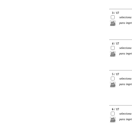
3 / 17
selecciona
para impr
4 / 17
selecciona
para impr
5 / 17
selecciona
para impr
6 / 17
selecciona
para impr