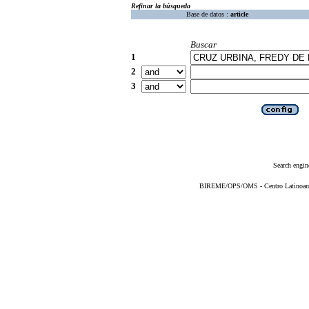
Refinar la búsqueda
Base de datos :
article
Buscar
1
2
3
Search engin
BIREME/OPS/OMS - Centro Latinoameri