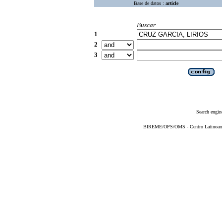
Base de datos :
article
Buscar
1
2
3
Search engin
BIREME/OPS/OMS - Centro Latinoameri