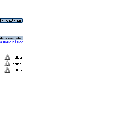
lario avanzado
mulario básico