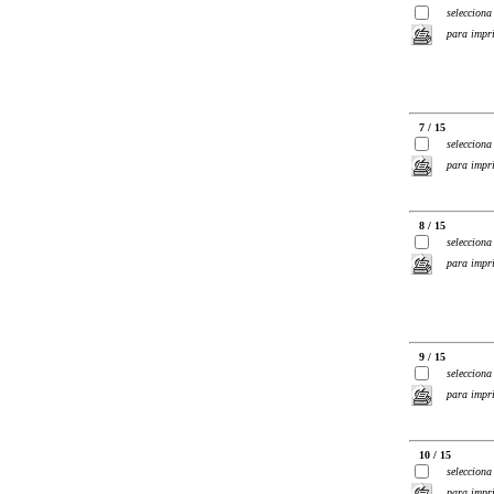
selecciona
para impr
7 / 15
selecciona
para impr
8 / 15
selecciona
para impr
9 / 15
selecciona
para impr
10 / 15
selecciona
para impr