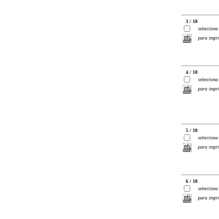
3 / 18
selecciona
para impr
4 / 18
selecciona
para impr
5 / 18
selecciona
para impr
6 / 18
selecciona
para impr