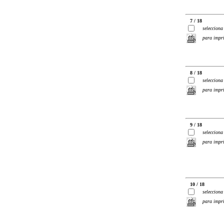
7 / 18
selecciona
para impr
8 / 18
selecciona
para impr
9 / 18
selecciona
para impr
10 / 18
selecciona
para impr