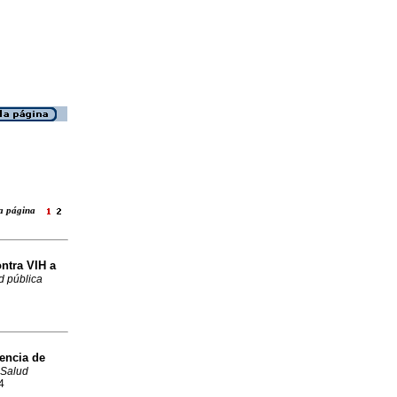
 la página
ntra VIH a
d pública
encia de
Salud
4