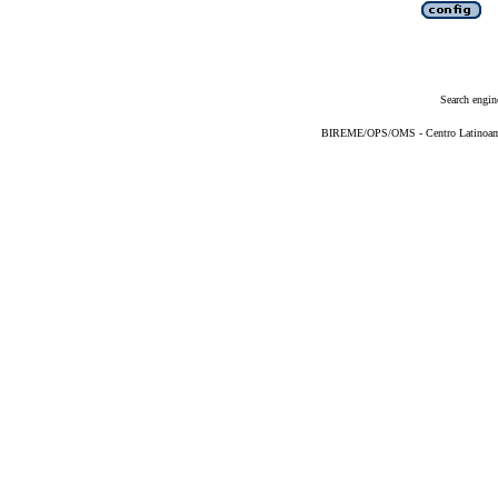
Search engin
BIREME/OPS/OMS - Centro Latinoameri