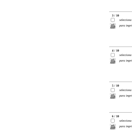
3 / 10
selecciona
para impr
4 / 10
selecciona
para impr
5 / 10
selecciona
para impr
6 / 10
selecciona
para impr