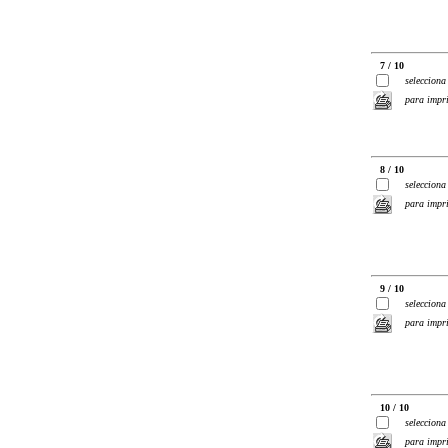
7 / 10
selecciona
para impr
8 / 10
selecciona
para impr
9 / 10
selecciona
para impr
10 / 10
selecciona
para impr