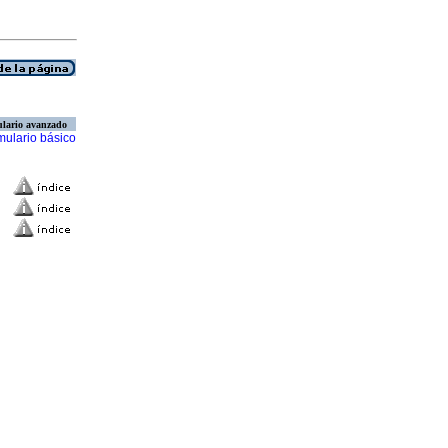
lario avanzado
mulario básico