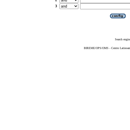
3
Search engin
BIREME/OPS/OMS - Centro Latinoameri