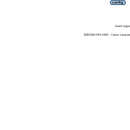
Search engin
BIREME/OPS/OMS - Centro Latinoameri