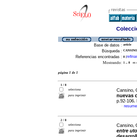
Colecció
Base de datos :
article
Búsqueda :
CANSINO,
Referencias encontradas :
refina
8
[
Mostrando:
1 .. 8
en el
página 1 de 1
1 / 8
selecciona
Cansino, 
nuevas c
para imprimir
p.92-106.
resume
·
2 / 8
selecciona
Cansino, 
entre uto
para imprimir
desarroll