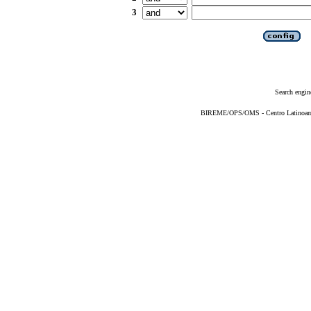
3
Search engin
BIREME/OPS/OMS - Centro Latinoameri