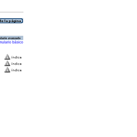
lario avanzado
mulario básico