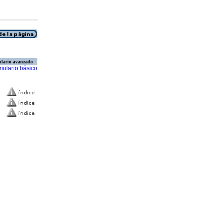
lario avanzado
mulario básico