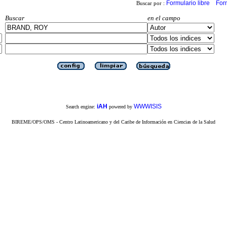
Formulario libre
For
Buscar por :
Buscar
en el campo
iAH
WWWISIS
Search engine:
powered by
BIREME/OPS/OMS - Centro Latinoamericano y del Caribe de Información en Ciencias de la Salud