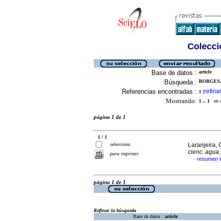
Colecció
Base de datos :
article
Búsqueda :
BORGES,
Referencias encontradas :
refina
1
[
Mostrando:
1 .. 1
en el
página 1 de 1
1 / 1
selecciona
Laranjeira, C
cienc. agua
para imprimir
resumen e
·
página 1 de 1
Refinar la búsqueda
Base de datos :
article