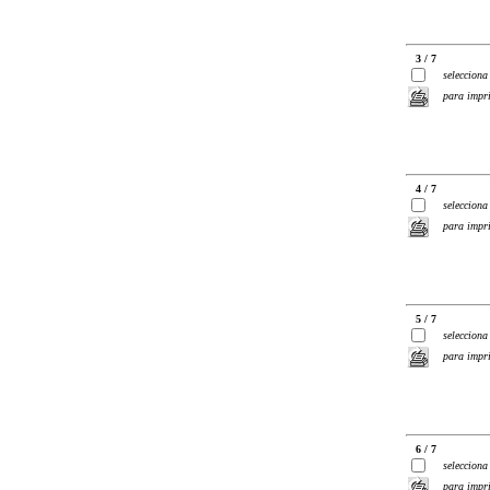
3 / 7
selecciona
para impr
4 / 7
selecciona
para impr
5 / 7
selecciona
para impr
6 / 7
selecciona
para impr