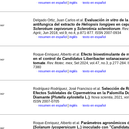
|
resumen en español
inglés
texto en español
·
·
Evaluación
in vitro
de la
Delgado Ortiz, Juan Carlos et al.
antifungica del extracto de
Heliopsis longipes
en cep
imir
Sclerotium cepivorum
y
Sclerotinia sclerotiorum
.
Rev.
Agríc
, Jun 2018, vol.9, no.4, p.871-877. ISSN 2007-0934
|
resumen en español
inglés
texto en español
·
·
Efecto bioestimulante de 
Roque-Enriquez, Alberto et al.
en el control de
Candidatus
Liberibacter solanacearu
imir
tomate
.
Rev. fitotec. mex
, Set 2024, vol.47, no.3, p.277-284.
7380
|
resumen en español
inglés
texto en español
·
·
Selección de R
Rodríguez-Rodríguez, José Francisco et al.
Efectos Subletales de Cipermetrina en la Palomilla D
imir
Diamante (
Plutella xylostella
L.)
.
Nova scientia
, 2021, vol
ISSN 2007-0705
|
resumen en español
inglés
texto en español
·
·
Parámetros agronómicos d
Roque-Enriquez, Alberto et al.
(
Solanum lycopersicum
L.) inoculado con "
Candidat
imir