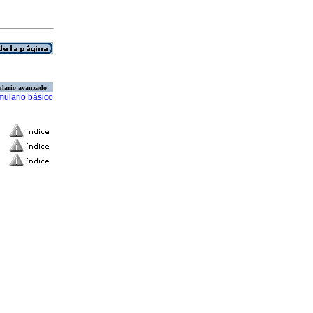
lario avanzado
mulario básico